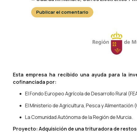
Esta empresa ha recibido una ayuda para la inv
cofinanciada por:
El Fondo Europeo Agrícola de Desarrollo Rural (FE
El Ministerio de Agricultura, Pesca y Alimentación
La Comunidad Autónoma de la Región de Murcia.
Proyecto: Adquisición de una trituradora de restos