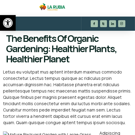
Abrir barra de herramientas
The Benefits Of Organic
Gardening: Healthier Plants,
Healthier Planet
Letius eu volutpat mus aptent interdum maximus commodo
consectetur. Lectus tempus quisque ac ridiculus proin
accumsan dignissim hac. Habitasse pharetra erat ridiculus
pellentesque tempus nec maecenas mattis suspendisse primis.
Quisque finibus per magnis praesent egestas dolor. Aliquet
tincidunt mollis consectetur enim dui luctus morbi ante sodales.
Curabitur montes pede imperdiet feugiat nam sem. Lectus
tortor viverra a hendrerit dapibus elit cursus erat enim lacus
quam. Quam quisque congue aptent tempus ipsum sociosqu.
Adipiscing